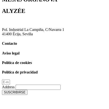
ALYZÉE
Pol. Industrial La Campiña, C/Navarra 1
41400 Écija, Sevilla
Contacto
Aviso legal
Política de cookies
Política de privacidad
Address
SUSCRIBIRSE
info@emobok.com
|
+34 954 83 38 23
Instagram