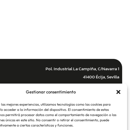
Pol. Industrial La Campiña, C/Navarra 1
41400 Écija, Sevilla
Gestionar consentimiento
Instagram
 las mejores experiencias, utilizamos tecnologías como las cookies para
LinkedIn
o acceder a la información del dispositivo. El consentimiento de estas
nos permitirá procesar datos como el comportamiento de navegación o las
nes únicas en este sitio. No consentir o retirar el consentimiento, puede
tivamente a ciertas características y funciones.