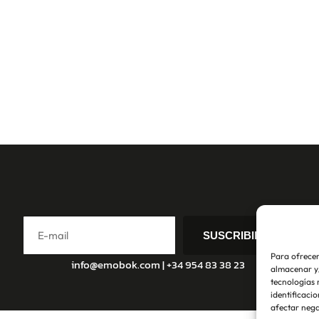
SUSCRIBIRSE
Para ofrecer
info@emobok.com
|
+34 954 83 38 23
almacenar y/
tecnologías 
identificacio
afectar nega