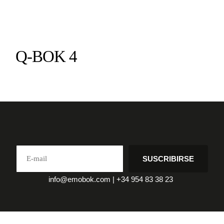
Q-BOK 4
SUSCRIBIRSE
info@emobok.com
|
+34 954 83 38 23