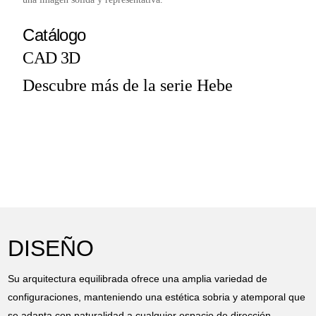
Catálogo
CAD 3D
Descubre más de la serie Hebe
DISEÑO
Su arquitectura equilibrada ofrece una amplia variedad de
configuraciones, manteniendo una estética sobria y atemporal que
se adapta con naturalidad a cualquier espacio de dirección.