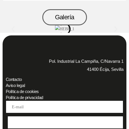
Galería
Pol. Industrial La Campiña, C/Navarra 1
41400 Écija, Sevilla
Contacto
Aviso legal
Política de cookies
Política de privacidad
Address