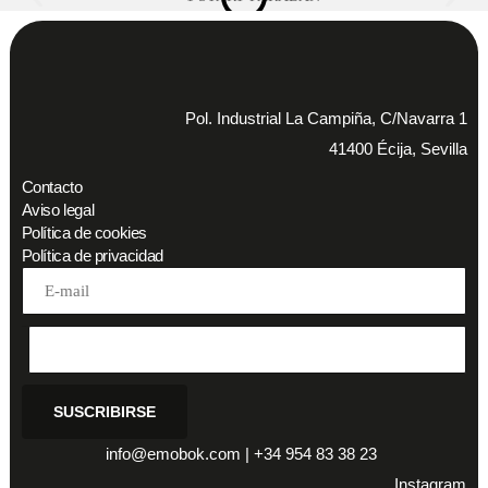
Pol. Industrial La Campiña, C/Navarra 1
41400 Écija, Sevilla
Contacto
Aviso legal
Política de cookies
Política de privacidad
Address
SUSCRIBIRSE
info@emobok.com
|
+34 954 83 38 23
Instagram