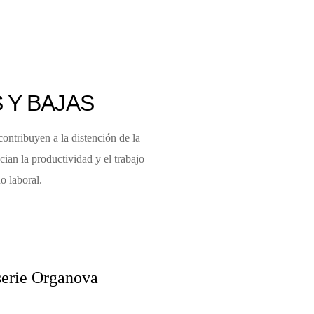
 Y BAJAS
contribuyen a la distención de la
ian la productividad y el trabajo
o laboral.
serie Organova