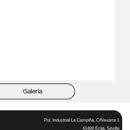
Galería
Pol. Industrial La Campiña, C/Navarra 1
41400 Écija, Sevilla