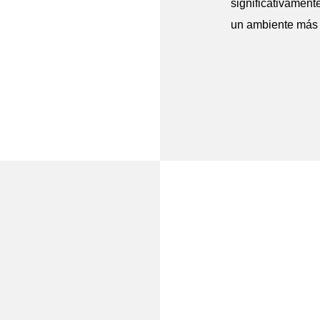
significativamente
un ambiente más p