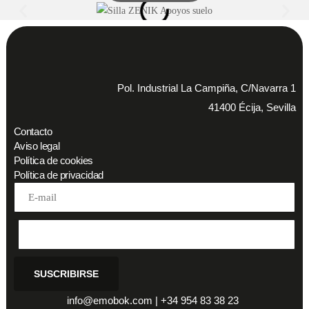
Pol. Industrial La Campiña, C/Navarra 1
41400 Écija, Sevilla
Contacto
Aviso legal
Política de cookies
Política de privacidad
Address
SUSCRIBIRSE
info@emobok.com
|
+34 954 83 38 23