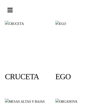
CRUCETA
EGO